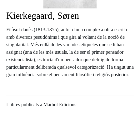
Kierkegaard, Søren
Filòsof danès (1813-1855), autor d'una complexa obra escrita
amb diversos pseudònims i que gira al voltant de la noció de
singularitat. Més enllà de les variades etiquetes que se li han
assignat (una de les més usuals, la de ser el primer pensador
existencialista), es tracta d'un pensador que defuig de forma
particularment deliberada qualsevol categorització. Ha tingut una
gran influència sobre el pensament filosòfic i religiós posterior.
Llibres publicats a Marbot Edicions: