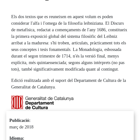
Els dos textos que es reuneixen en aquest volum es poden
considerar l'alfa i l'omega de la filosofia leibniziana. El Discurs
de metafísica, redactat a començaments de l'any 1686, constitueix
la primera exposició global del sistema filosòfic del Leibniz
arribat a la maduresa: s'hi troben, articulats, pràcticament tots els
seus conceptes i tesis fonamentals. La Monadologia, esbossada
durant el segon trimestre de 1714, n'és la versió final, menys
explícita, més quintaessenciada; segons alguns intèrprets (no pas
tots), també significativament modificada quant al contingut.
Edició realitzada amb el suport del Departament de Cultura de la
Generalitat de Catalunya.
Publicació:
març de 2018
Idioma: