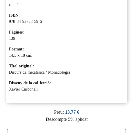
català
ISBN:
978-84-92728-59-6
Pàgines:
139
Format:
14,5 x 18 cm.
Títol original:
Discurs de metafísica / Monadologia
Disseny de la col·lecció:
Xavier Carbonell
Preu:
13.77 €
Descompte 5% aplicat