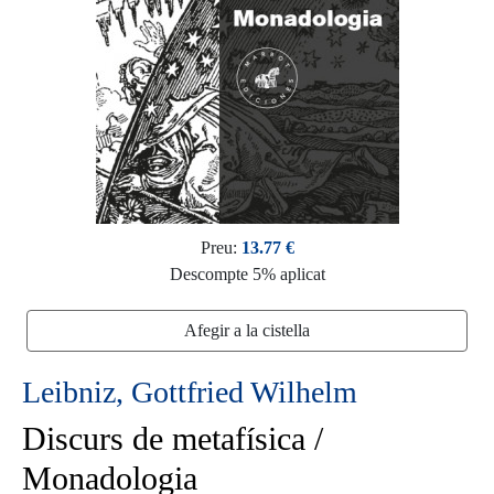
Preu:
13.77 €
Descompte 5% aplicat
Afegir a la cistella
Leibniz, Gottfried Wilhelm
Discurs de metafísica /
Monadologia