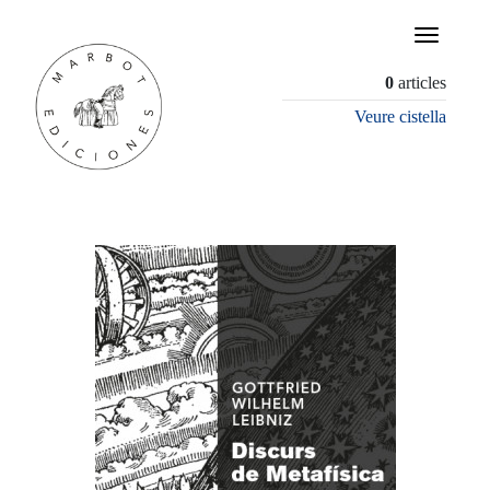
×
0
articles
Veure cistella