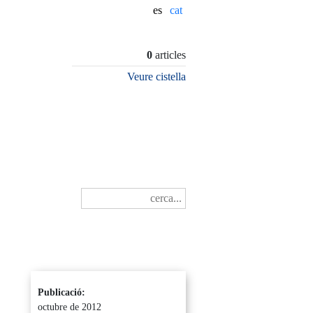
es
0
articles
Veure cistella
Publicació:
octubre de 2012