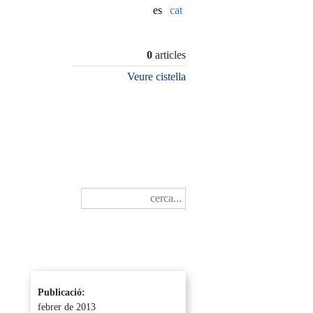
es
0
articles
Veure cistella
Publicació:
febrer de 2013