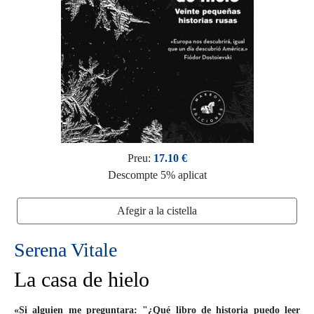
Preu:
17.10 €
Descompte 5% aplicat
Afegir a la cistella
Serena Vitale
La casa de hielo
«Si alguien me preguntara: "¿Qué libro de historia puedo leer