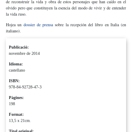
de reconstruir la vida y obra de estos personajes que han caído en el
olvido pero que constituyen la esencia del modo de vivir y de entender
la vida ruso.
Hojea un
dossier de prensa
sobre la recepción del libro en Italia (en
italiano).
Publicació:
novembre de 2014
Idioma:
castellano
ISBN:
978-84-92728-47-3
Pàgines:
198
Format:
13,5 x 21cm.
Títol original: