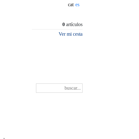
cat
0
artículos
Ver mi cesta