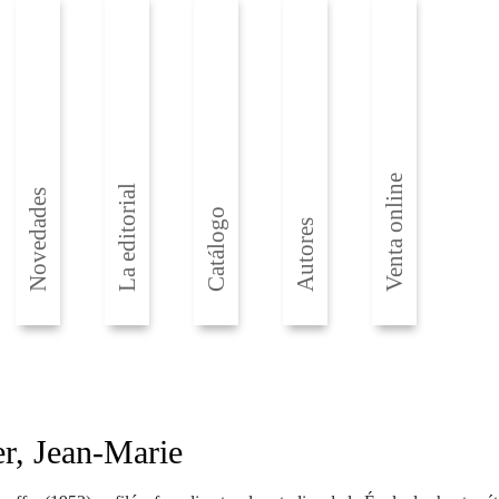
Venta online
La editorial
Novedades
Catálogo
Autores
er, Jean-Marie