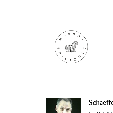
Schaeff