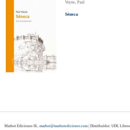
Veyne, Paul
Séneca
Marbot Ediciones SL.
marbot@marbotediciones.com
| Distribuïdor: UDL Libros