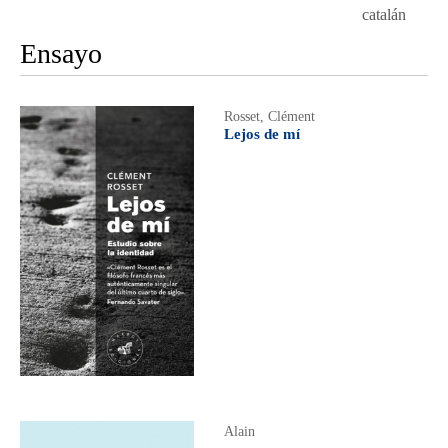
catalán
Ensayo
Rosset, Clément
Lejos de mí
Alain