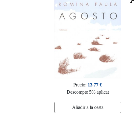
Precio:
13.77 €
Descompte 5% aplicat
Añadir a la cesta