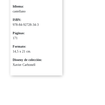
Idioma:
castellano
ISBN:
978-84-92728-34-3
Páginas:
171
Formato:
14,5 x 21 cm.
Disseny de colección:
Xavier Carbonell