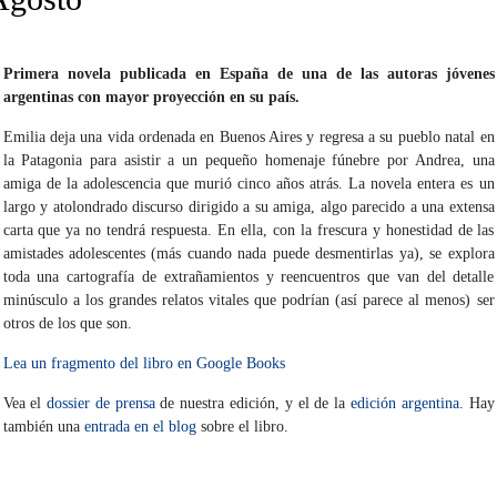
Primera novela publicada en España de una de las autoras jóvenes
argentinas con mayor proyección en su país.
Emilia deja una vida ordenada en Buenos Aires y regresa a su pueblo natal en
la Patagonia para asistir a un pequeño homenaje fúnebre por Andrea, una
amiga de la adolescencia que murió cinco años atrás. La novela entera es un
largo y atolondrado discurso dirigido a su amiga, algo parecido a una extensa
carta que ya no tendrá respuesta. En ella, con la frescura y honestidad de las
amistades adolescentes (más cuando nada puede desmentirlas ya), se explora
toda una cartografía de extrañamientos y reencuentros que van del detalle
minúsculo a los grandes relatos vitales que podrían (así parece al menos) ser
otros de los que son.
Lea un fragmento del libro en Google Books
Vea el
dossier de prensa
de nuestra edición, y el de la
edición argentina
. Hay
también una
entrada en el blog
sobre el libro.