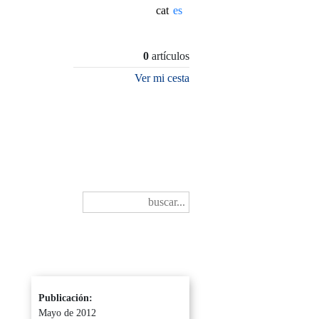
cat
0
artículos
Ver mi cesta
Publicación:
Mayo de 2012