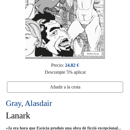
Precio:
24.82 €
Descompte 5% aplicat
Añadir a la cesta
Gray, Alasdair
Lanark
«Ja era hora que Escòcia produís una obra de ficció excepcional...