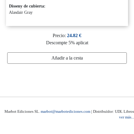
Disseny de cubierta:
Alasdair Gray
Precio:
24.82 €
Descompte 5% aplicat
Añadir a la cesta
Marbot Ediciones SL.
marbot@marbotediciones.com
| Distribuïdor: UDL Libros
ver más...