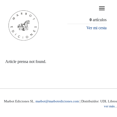
×
0
artículos
Ver mi cesta
Article prensa not found.
Marbot Ediciones SL.
marbot@marbotediciones.com
| Distribuïdor: UDL Libros
ver más...